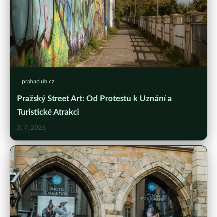
prahaclub.cz
Pražský Street Art: Od Protestu k Uznání a
Turistické Atrakci
3. 7. 2026