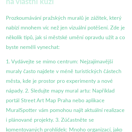
na vlastní kůži
Prozkoumávání pražských muralů je zážitek, který
nabízí mnohem víc než jen vizuální potěšení. Zde je
několik tipů, jak si městské umění opravdu užít a co
byste neměli vynechat:
1. Vydávejte se mimo centrum: Nejzajímavější
muraly často najdete v méně turistických částech
města, kde je prostor pro experimenty a nové
nápady. 2. Sledujte mapy mural artu: Například
portál Street Art Map Praha nebo aplikace
MuralSpotter vám pomohou najít aktuální realizace
i plánované projekty. 3. Zúčastněte se
komentovaných prohlídek: Mnoho organizací, jako