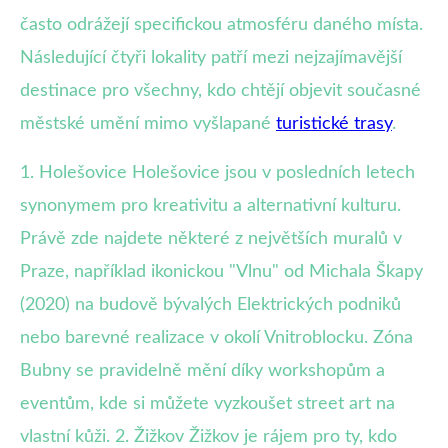
často odrážejí specifickou atmosféru daného místa.
Následující čtyři lokality patří mezi nejzajímavější
destinace pro všechny, kdo chtějí objevit současné
městské umění mimo vyšlapané
turistické trasy
.
1. Holešovice Holešovice jsou v posledních letech
synonymem pro kreativitu a alternativní kulturu.
Právě zde najdete některé z největších muralů v
Praze, například ikonickou "Vlnu" od Michala Škapy
(2020) na budově bývalých Elektrických podniků
nebo barevné realizace v okolí Vnitroblocku. Zóna
Bubny se pravidelně mění díky workshopům a
eventům, kde si můžete vyzkoušet street art na
vlastní kůži. 2. Žižkov Žižkov je rájem pro ty, kdo