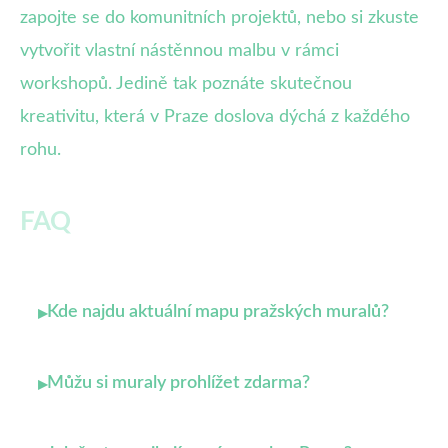
zapojte se do komunitních projektů, nebo si zkuste
vytvořit vlastní nástěnnou malbu v rámci
workshopů. Jedině tak poznáte skutečnou
kreativitu, která v Praze doslova dýchá z každého
rohu.
FAQ
Kde najdu aktuální mapu pražských muralů?
▸
Můžu si muraly prohlížet zdarma?
▸