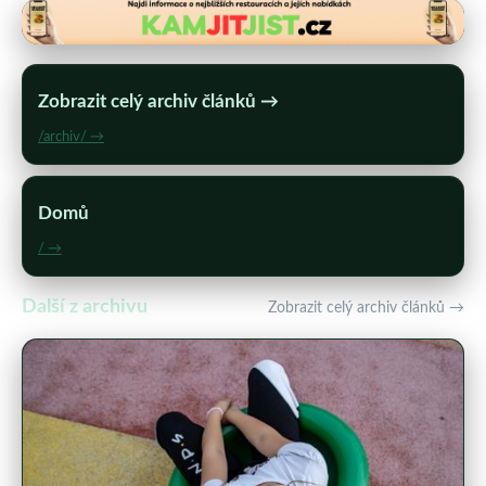
Zobrazit celý archiv článků →
/archiv/ →
Domů
/ →
Další z archivu
Zobrazit celý archiv článků →