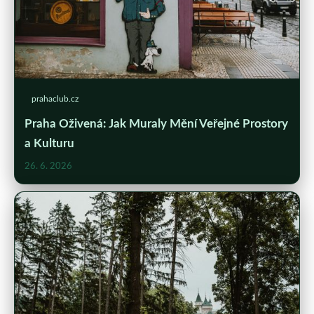
prahaclub.cz
Praha Oživená: Jak Muraly Mění Veřejné Prostory
a Kulturu
26. 6. 2026