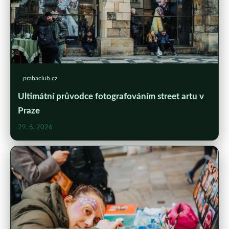
prahaclub.cz
Ultimátní průvodce fotografováním street artu v
Praze
29. 6. 2026