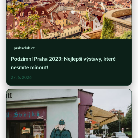
prahaclub.cz
Podzimní Praha 2023: Nejlepší výstavy, které
nesmíte minout!
27. 6. 2026