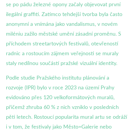
se po pádu železné opony začaly objevovat první
ilegální graffiti. Zatímco tehdejší tvorba byla často
anonymní a vnímána jako vandalismus, v novém
miléniu zažilo městské umění zásadní proměnu. S
příchodem streetartových festivalů, otevřeností
radnic a rostoucím zájmem veřejnosti se muraly
staly nedílnou součástí pražské vizuální identity.
Podle studie Pražského institutu plánování a
rozvoje (IPR) bylo v roce 2023 na území Prahy
evidováno přes 120 velkoformátových muralů,
přičemž zhruba 60 % z nich vzniklo v posledních
pěti letech. Rostoucí popularita mural artu se odráží
i v tom, že festivaly jako Město=Galerie nebo