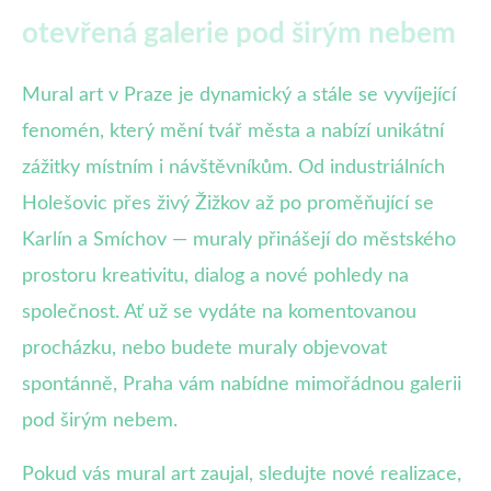
otevřená galerie pod širým nebem
Mural art v Praze je dynamický a stále se vyvíjející
fenomén, který mění tvář města a nabízí unikátní
zážitky místním i návštěvníkům. Od industriálních
Holešovic přes živý Žižkov až po proměňující se
Karlín a Smíchov — muraly přinášejí do městského
prostoru kreativitu, dialog a nové pohledy na
společnost. Ať už se vydáte na komentovanou
procházku, nebo budete muraly objevovat
spontánně, Praha vám nabídne mimořádnou galerii
pod širým nebem.
Pokud vás mural art zaujal, sledujte nové realizace,