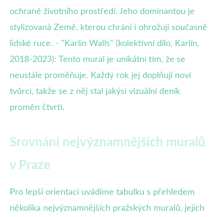
ochraně životního prostředí. Jeho dominantou je
stylizovaná Země, kterou chrání i ohrožují současně
lidské ruce. - "Karlin Walls" (kolektivní dílo, Karlín,
2018-2023): Tento mural je unikátní tím, že se
neustále proměňuje. Každý rok jej doplňují noví
tvůrci, takže se z něj stal jakýsi vizuální deník
proměn čtvrti.
Srovnání nejvýznamnějších muralů
v Praze
Pro lepší orientaci uvádíme tabulku s přehledem
několika nejvýznamnějších pražských muralů, jejich