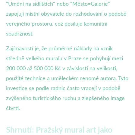
"Umění na sídlištích" nebo "Město=Galerie"
zapojují místní obyvatele do rozhodování o podobě
veřejného prostoru, což posiluje komunitní
soudržnost.
Zajímavostí je, že průměrné náklady na vznik
středně velkého muralu v Praze se pohybují mezi
200 000 až 500 000 Kč v závislosti na velikosti,
použité technice a uměleckém renomé autora. Tyto
investice se podle radnic často vracejí v podobě
zvýšeného turistického ruchu a zlepšeného image
čtvrti.
Shrnutí: Pražský mural art jako