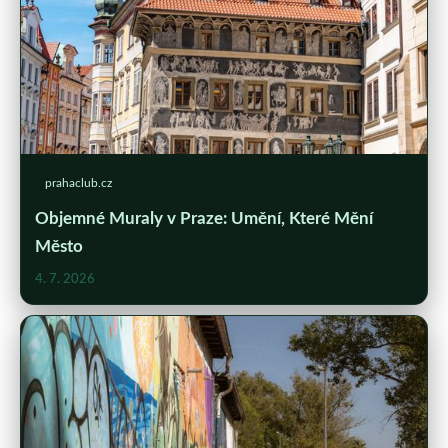
prahaclub.cz
Objemné Muraly v Praze: Umění, Které Mění
Město
4. 7. 2026