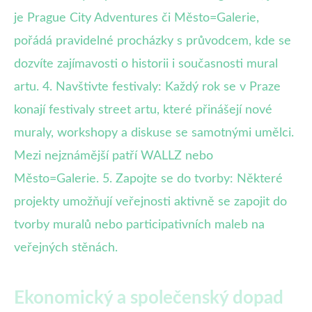
je Prague City Adventures či Město=Galerie,
pořádá pravidelné procházky s průvodcem, kde se
dozvíte zajímavosti o historii i současnosti mural
artu. 4. Navštivte festivaly: Každý rok se v Praze
konají festivaly street artu, které přinášejí nové
muraly, workshopy a diskuse se samotnými umělci.
Mezi nejznámější patří WALLZ nebo
Město=Galerie. 5. Zapojte se do tvorby: Některé
projekty umožňují veřejnosti aktivně se zapojit do
tvorby muralů nebo participativních maleb na
veřejných stěnách.
Ekonomický a společenský dopad