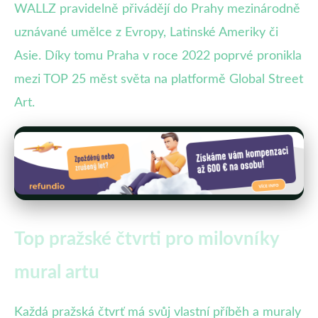
WALLZ pravidelně přivádějí do Prahy mezinárodně
uznávané umělce z Evropy, Latinské Ameriky či
Asie. Díky tomu Praha v roce 2022 poprvé pronikla
mezi TOP 25 měst světa na platformě Global Street
Art.
Top pražské čtvrti pro milovníky
mural artu
Každá pražská čtvrť má svůj vlastní příběh a muraly