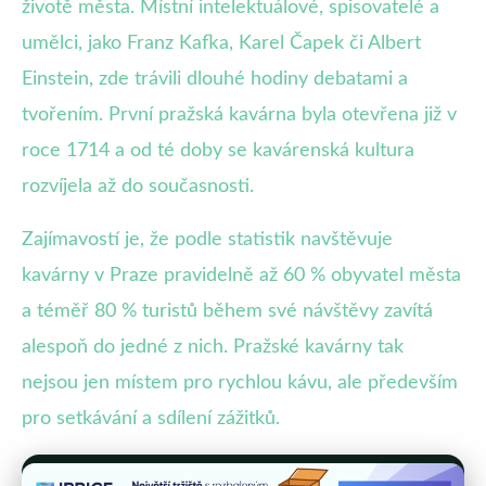
životě města. Místní intelektuálové, spisovatelé a
umělci, jako Franz Kafka, Karel Čapek či Albert
Einstein, zde trávili dlouhé hodiny debatami a
tvořením. První pražská kavárna byla otevřena již v
roce 1714 a od té doby se kavárenská kultura
rozvíjela až do současnosti.
Zajímavostí je, že podle statistik navštěvuje
kavárny v Praze pravidelně až 60 % obyvatel města
a téměř 80 % turistů během své návštěvy zavítá
alespoň do jedné z nich. Pražské kavárny tak
nejsou jen místem pro rychlou kávu, ale především
pro setkávání a sdílení zážitků.