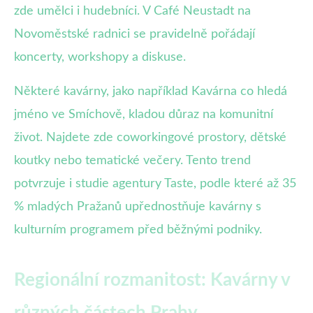
zde umělci i hudebníci. V Café Neustadt na
Novoměstské radnici se pravidelně pořádají
koncerty, workshopy a diskuse.
Některé kavárny, jako například Kavárna co hledá
jméno ve Smíchově, kladou důraz na komunitní
život. Najdete zde coworkingové prostory, dětské
koutky nebo tematické večery. Tento trend
potvrzuje i studie agentury Taste, podle které až 35
% mladých Pražanů upřednostňuje kavárny s
kulturním programem před běžnými podniky.
Regionální rozmanitost: Kavárny v
různých částech Prahy