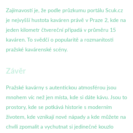
Zajímavostí je, že podle průzkumu portálu Scuk.cz
je nejvyšší hustota kaváren právě v Praze 2, kde na
jeden kilometr čtvereční připadá v průměru 15
kaváren. To svědčí o popularitě a rozmanitosti
pražské kavárenské scény.
Závěr
Pražské kavárny s autentickou atmosférou jsou
mnohem víc než jen místa, kde si dáte kávu. Jsou to
prostory, kde se potkává historie s moderním
životem, kde vznikají nové nápady a kde můžete na
chvíli zpomalit a vychutnat si jedinečné kouzlo