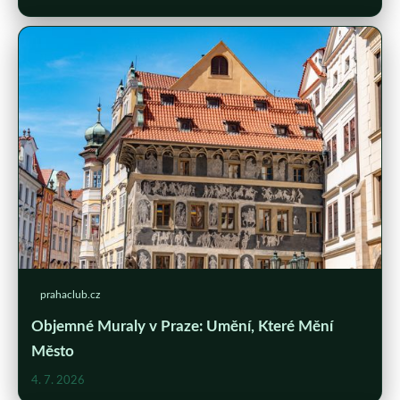
prahaclub.cz
Objemné Muraly v Praze: Umění, Které Mění
Město
4. 7. 2026