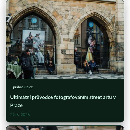
prahaclub.cz
Ultimátní průvodce fotografováním street artu v
Praze
29. 6. 2026