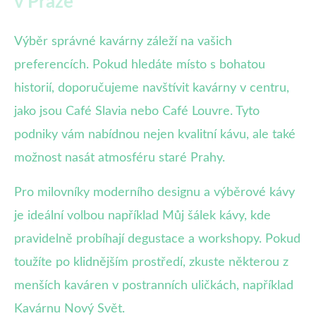
v Praze
Výběr správné kavárny záleží na vašich
preferencích. Pokud hledáte místo s bohatou
historií, doporučujeme navštívit kavárny v centru,
jako jsou Café Slavia nebo Café Louvre. Tyto
podniky vám nabídnou nejen kvalitní kávu, ale také
možnost nasát atmosféru staré Prahy.
Pro milovníky moderního designu a výběrové kávy
je ideální volbou například Můj šálek kávy, kde
pravidelně probíhají degustace a workshopy. Pokud
toužíte po klidnějším prostředí, zkuste některou z
menších kaváren v postranních uličkách, například
Kavárnu Nový Svět.