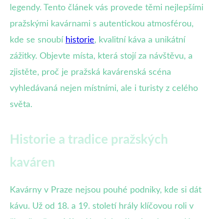
legendy. Tento článek vás provede těmi nejlepšími
pražskými kavárnami s autentickou atmosférou,
kde se snoubí
historie
, kvalitní káva a unikátní
zážitky. Objevte místa, která stojí za návštěvu, a
zjistěte, proč je pražská kavárenská scéna
vyhledávaná nejen místními, ale i turisty z celého
světa.
Historie a tradice pražských
kaváren
Kavárny v Praze nejsou pouhé podniky, kde si dát
kávu. Už od 18. a 19. století hrály klíčovou roli v