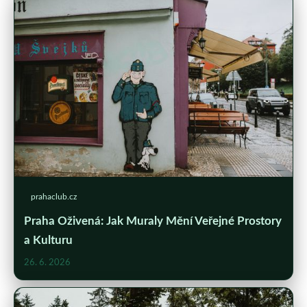
prahaclub.cz
Praha Oživená: Jak Muraly Mění Veřejné Prostory
a Kulturu
26. 6. 2026