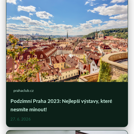
prahaclub.cz
Podzimní Praha 2023: Nejlepší výstavy, které
nesmíte minout!
27. 6. 2026