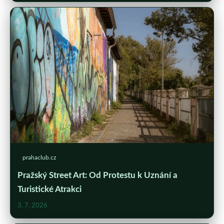
prahaclub.cz
Pražský Street Art: Od Protestu k Uznání a
Turistické Atrakci
3. 7. 2026