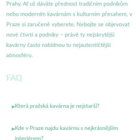
Prahy. Ať už dáváte přednost tradičním podnikům
nebo moderním kavárnám s kulturním přesahem, v
Praze si zaručeně vyberete. Nebojte se objevovat
nové čtvrti a podniky – právě ty nejskrytější
kavárny často nabídnou tu nejautentičtější
atmosféru.
FAQ
Která pražská kavárna je nejstarší?
▸
Kde v Praze najdu kavárnu s nejkrásnějším
▸
interiérem?