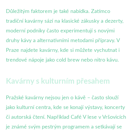
Důležitým faktorem je také nabídka. Zatímco
tradiční kavárny sází na klasické zákusky a dezerty,
moderní podniky často experimentují s novými
druhy kávy a alternativními metodami přípravy. V
Praze najdete kavárny, kde si můžete vychutnat i
trendové nápoje jako cold brew nebo nitro kávu.
Kavárny s kulturním přesahem
Pražské kavárny nejsou jen o kávě – často slouží
jako kulturní centra, kde se konají výstavy, koncerty
či autorská čtení. Například Café V lese v Vršovicích
je známé svým pestrým programem a setkávají se