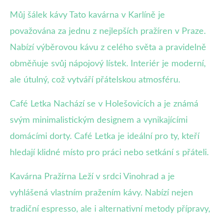
Můj šálek kávy Tato kavárna v Karlíně je
považována za jednu z nejlepších pražíren v Praze.
Nabízí výběrovou kávu z celého světa a pravidelně
obměňuje svůj nápojový lístek. Interiér je moderní,
ale útulný, což vytváří přátelskou atmosféru.
Café Letka Nachází se v Holešovicích a je známá
svým minimalistickým designem a vynikajícími
domácími dorty. Café Letka je ideální pro ty, kteří
hledají klidné místo pro práci nebo setkání s přáteli.
Kavárna Pražírna Leží v srdci Vinohrad a je
vyhlášená vlastním pražením kávy. Nabízí nejen
tradiční espresso, ale i alternativní metody přípravy,