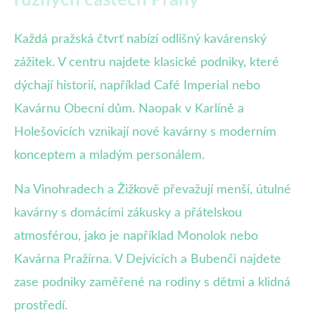
Každá pražská čtvrť nabízí odlišný kavárenský
zážitek. V centru najdete klasické podniky, které
dýchají historií, například Café Imperial nebo
Kavárnu Obecní dům. Naopak v Karlíně a
Holešovicích vznikají nové kavárny s moderním
konceptem a mladým personálem.
Na Vinohradech a Žižkově převažují menší, útulné
kavárny s domácími zákusky a přátelskou
atmosférou, jako je například Monolok nebo
Kavárna Pražírna. V Dejvicích a Bubenči najdete
zase podniky zaměřené na rodiny s dětmi a klidná
prostředí.