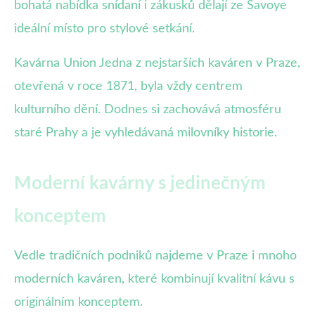
bohatá nabídka snídaní i zákusků dělají ze Savoye
ideální místo pro stylové setkání.
Kavárna Union Jedna z nejstarších kaváren v Praze,
otevřená v roce 1871, byla vždy centrem
kulturního dění. Dodnes si zachovává atmosféru
staré Prahy a je vyhledávaná milovníky historie.
Moderní kavárny s jedinečným
konceptem
Vedle tradičních podniků najdeme v Praze i mnoho
moderních kaváren, které kombinují kvalitní kávu s
originálním konceptem.