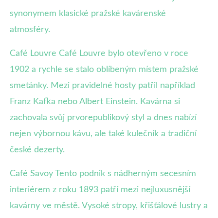
synonymem klasické pražské kavárenské
atmosféry.
Café Louvre Café Louvre bylo otevřeno v roce
1902 a rychle se stalo oblíbeným místem pražské
smetánky. Mezi pravidelné hosty patřil například
Franz Kafka nebo Albert Einstein. Kavárna si
zachovala svůj prvorepublikový styl a dnes nabízí
nejen výbornou kávu, ale také kulečník a tradiční
české dezerty.
Café Savoy Tento podnik s nádherným secesním
interiérem z roku 1893 patří mezi nejluxusnější
kavárny ve městě. Vysoké stropy, křišťálové lustry a