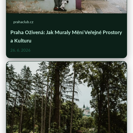
prahaclub.cz
Praha Oživená: Jak Muraly Mění Veřejné Prostory
a Kulturu
26. 6. 2026