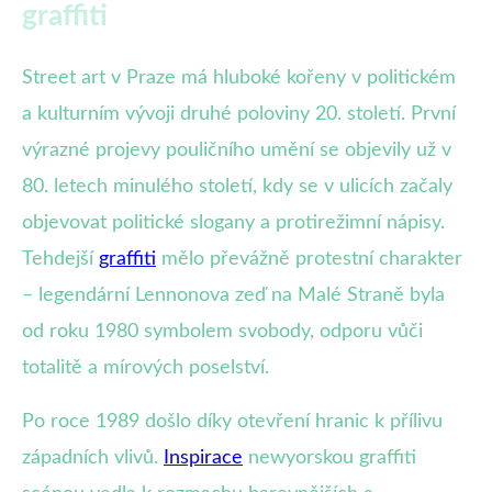
graffiti
Street art v Praze má hluboké kořeny v politickém
a kulturním vývoji druhé poloviny 20. století. První
výrazné projevy pouličního umění se objevily už v
80. letech minulého století, kdy se v ulicích začaly
objevovat politické slogany a protirežimní nápisy.
Tehdejší
graffiti
mělo převážně protestní charakter
– legendární Lennonova zeď na Malé Straně byla
od roku 1980 symbolem svobody, odporu vůči
totalitě a mírových poselství.
Po roce 1989 došlo díky otevření hranic k přílivu
západních vlivů.
Inspirace
newyorskou graffiti