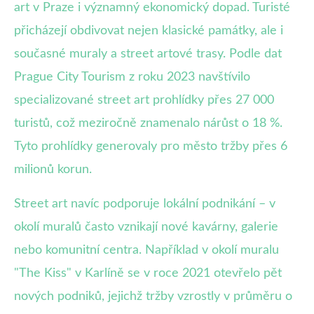
art v Praze i významný ekonomický dopad. Turisté
přicházejí obdivovat nejen klasické památky, ale i
současné muraly a street artové trasy. Podle dat
Prague City Tourism z roku 2023 navštívilo
specializované street art prohlídky přes 27 000
turistů, což meziročně znamenalo nárůst o 18 %.
Tyto prohlídky generovaly pro město tržby přes 6
milionů korun.
Street art navíc podporuje lokální podnikání – v
okolí muralů často vznikají nové kavárny, galerie
nebo komunitní centra. Například v okolí muralu
"The Kiss" v Karlíně se v roce 2021 otevřelo pět
nových podniků, jejichž tržby vzrostly v průměru o