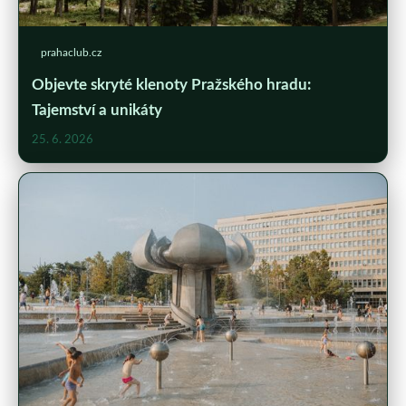
prahaclub.cz
Objevte skryté klenoty Pražského hradu:
Tajemství a unikáty
25. 6. 2026