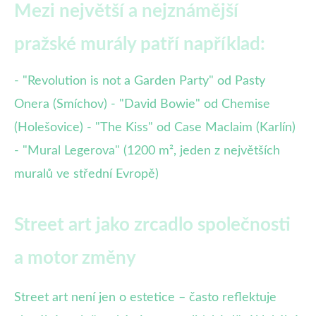
Mezi největší a nejznámější
pražské murály patří například:
- "Revolution is not a Garden Party" od Pasty
Onera (Smíchov) - "David Bowie" od Chemise
(Holešovice) - "The Kiss" od Case Maclaim (Karlín)
- "Mural Legerova" (1200 m², jeden z největších
muralů ve střední Evropě)
Street art jako zrcadlo společnosti
a motor změny
Street art není jen o estetice – často reflektuje