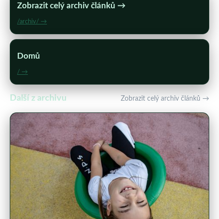
Zobrazit celý archiv článků →
/archiv/ →
Domů
/ →
Další z archivu
Zobrazit celý archiv článků →