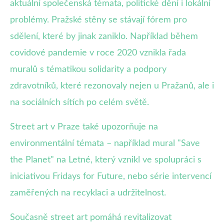
aktuální společenská témata, politické dění i lokální
problémy. Pražské stěny se stávají fórem pro
sdělení, které by jinak zaniklo. Například během
covidové pandemie v roce 2020 vznikla řada
muralů s tématikou solidarity a podpory
zdravotníků, které rezonovaly nejen u Pražanů, ale i
na sociálních sítích po celém světě.
Street art v Praze také upozorňuje na
environmentální témata – například mural "Save
the Planet" na Letné, který vznikl ve spolupráci s
iniciativou Fridays for Future, nebo série intervencí
zaměřených na recyklaci a udržitelnost.
Současně street art pomáhá revitalizovat