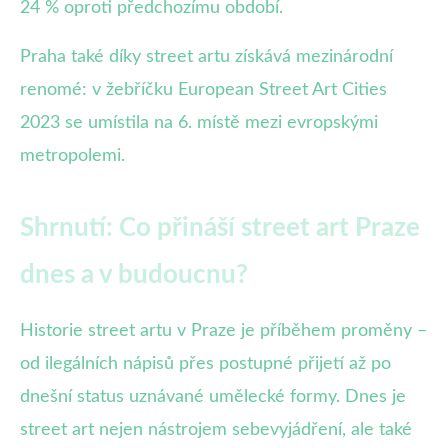
24 % oproti předchozímu období.
Praha také díky street artu získává mezinárodní
renomé: v žebříčku European Street Art Cities
2023 se umístila na 6. místě mezi evropskými
metropolemi.
Shrnutí: Co přináší street art Praze
dnes a v budoucnu?
Historie street artu v Praze je příběhem proměny –
od ilegálních nápisů přes postupné přijetí až po
dnešní status uznávané umělecké formy. Dnes je
street art nejen nástrojem sebevyjádření, ale také