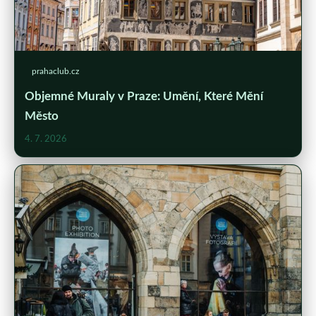
prahaclub.cz
Objemné Muraly v Praze: Umění, Které Mění
Město
4. 7. 2026