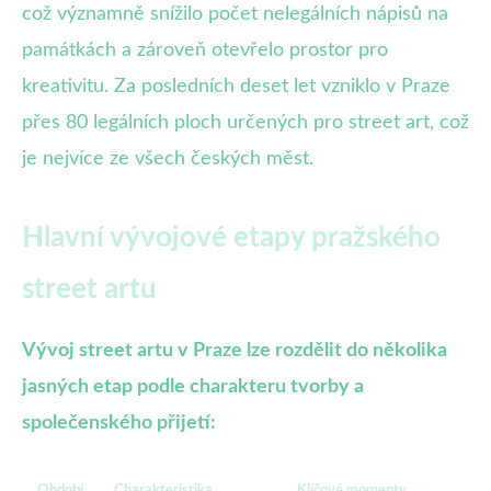
což významně snížilo počet nelegálních nápisů na
památkách a zároveň otevřelo prostor pro
kreativitu. Za posledních deset let vzniklo v Praze
přes 80 legálních ploch určených pro street art, což
je nejvíce ze všech českých měst.
Hlavní vývojové etapy pražského
street artu
Vývoj street artu v Praze lze rozdělit do několika
jasných etap podle charakteru tvorby a
společenského přijetí:
Období
Charakteristika
Klíčové momenty