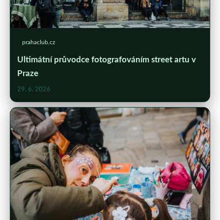
prahaclub.cz
Ultimátní průvodce fotografováním street artu v
Praze
29. 6. 2026