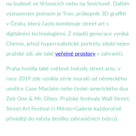
na budově ve Vršovicích nebo na Smíchově. Dalším
významným jménem je Tron, průkopník 3D graffiti
v Česku, který často kombinuje street art s
digitálními technologiemi. Z mladší generace vyniká
Chemis, jehož hyperrealistické portréty zdobí nejen
pražské zdi, ale také
veřejné prostory
v zahraničí.
Praha hostila také světové hvězdy street artu: v
roce 2019 zde vznikla série muralů od německého
umělce Case Maclaim nebo české-amerického dua
Zeb One & Mr. Dheo. Pražské festivaly Wall Street,
Street Art Festival či Město=Galerie každoročně
přivádějí do města desítky zahraničních tvůrců.