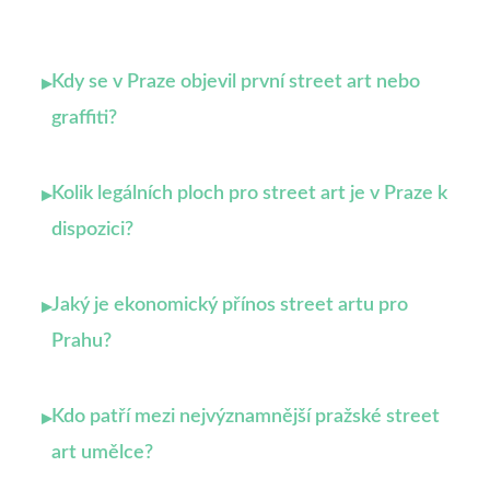
Kdy se v Praze objevil první street art nebo
▸
graffiti?
Kolik legálních ploch pro street art je v Praze k
▸
dispozici?
Jaký je ekonomický přínos street artu pro
▸
Prahu?
Kdo patří mezi nejvýznamnější pražské street
▸
art umělce?