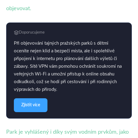
objevovat.
Doporucujeme
Při objevování tajných pražských parků s dětmi
oceníte nejen klid a bezpečí místa, ale i spolehlivé
připojení k internetu pro plánování dalších výletů či
zábavy. Sítě VPN vám pomohou ochránit soukromí na
veřejných Wi-Fi a umožní přístup k online obsahu
odkudkoli, což se hodí při cestování i při rodinných
výpravách do přírody.
Zjistit více
Park je vyhlášený i díky svým vodním prvkům, jako