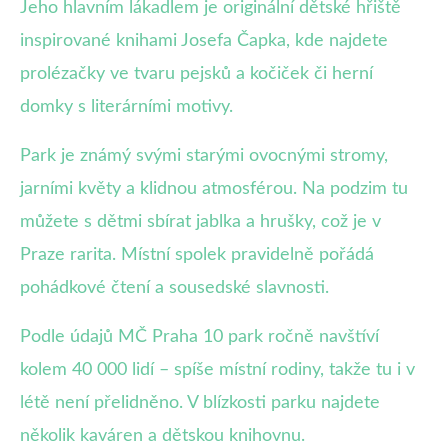
Jeho hlavním lákadlem je originální dětské hřiště
inspirované knihami Josefa Čapka, kde najdete
prolézačky ve tvaru pejsků a kočiček či herní
domky s literárními motivy.
Park je známý svými starými ovocnými stromy,
jarními květy a klidnou atmosférou. Na podzim tu
můžete s dětmi sbírat jablka a hrušky, což je v
Praze rarita. Místní spolek pravidelně pořádá
pohádkové čtení a sousedské slavnosti.
Podle údajů MČ Praha 10 park ročně navštíví
kolem 40 000 lidí – spíše místní rodiny, takže tu i v
létě není přelidněno. V blízkosti parku najdete
několik kaváren a dětskou knihovnu.