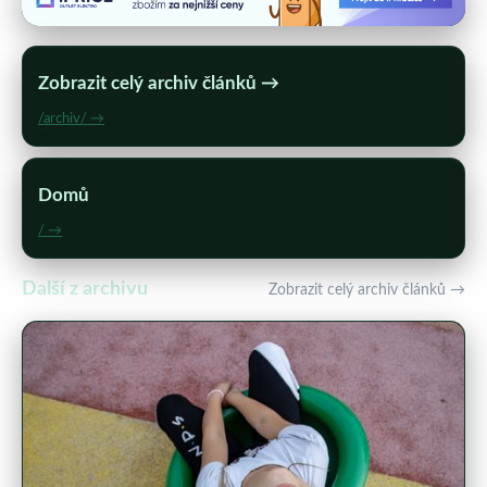
Zobrazit celý archiv článků →
/archiv/ →
Domů
/ →
Další z archivu
Zobrazit celý archiv článků →