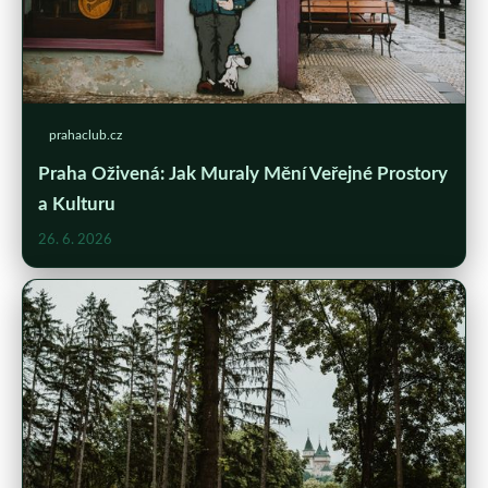
prahaclub.cz
Praha Oživená: Jak Muraly Mění Veřejné Prostory
a Kulturu
26. 6. 2026