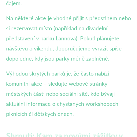
čajem.
Na některé akce je vhodné přijít s předstihem nebo
si rezervovat místo (například na divadelní
představení v parku Lannova). Pokud plánujete
návštěvu o víkendu, doporučujeme vyrazit spíše
dopoledne, kdy jsou parky méně zaplněné.
Výhodou skrytých parků je, že často nabízí
komunitní akce – sledujte webové stránky
městských částí nebo sociální sítě, kde bývají
aktuální informace o chystaných workshopech,
piknicích či dětských dnech.
Shrnutí: Kam za novými zážitky v