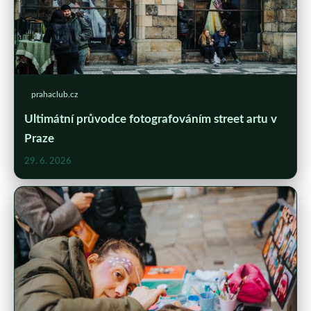
prahaclub.cz
Ultimátní průvodce fotografováním street artu v
Praze
29. 6. 2026