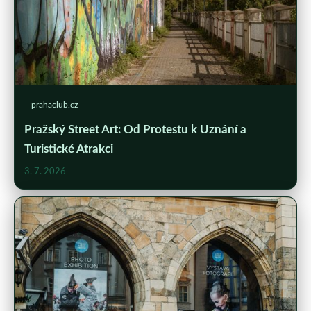
prahaclub.cz
Pražský Street Art: Od Protestu k Uznání a
Turistické Atrakci
3. 7. 2026