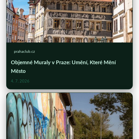
prahaclub.cz
Objemné Muraly v Praze: Umění, Které Mění
Město
4. 7. 2026