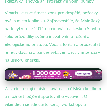
skluzavky, lanovka ani interaktivní vodní pumpy.
V parku je také fitness zóna pro dospělé, běžecký
ovál a místa k pikniku. Zajímavostí je, že Malešický
park byl v roce 2014 nominován na českou Stavbu
roku právě díky svému inovativnímu řešení a
ekologickému přístupu. Voda z fontán a brouzdališť
je recyklována a park je vybaven chytrými senzory
na úsporu energie.
Za zmínku stojí i místní kavárna s dětským koutkem
a možností půjčení sportovního vybavení. O
víkendech se zde často konají workshopy a