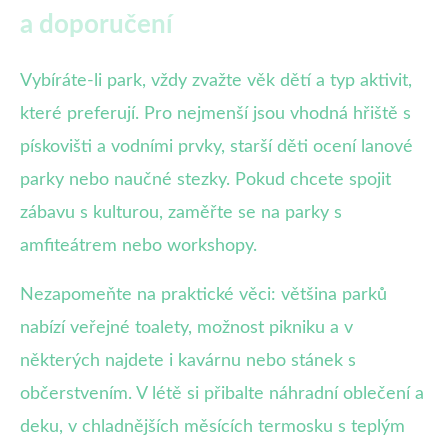
a doporučení
Vybíráte-li park, vždy zvažte věk dětí a typ aktivit,
které preferují. Pro nejmenší jsou vhodná hřiště s
pískovišti a vodními prvky, starší děti ocení lanové
parky nebo naučné stezky. Pokud chcete spojit
zábavu s kulturou, zaměřte se na parky s
amfiteátrem nebo workshopy.
Nezapomeňte na praktické věci: většina parků
nabízí veřejné toalety, možnost pikniku a v
některých najdete i kavárnu nebo stánek s
občerstvením. V létě si přibalte náhradní oblečení a
deku, v chladnějších měsících termosku s teplým