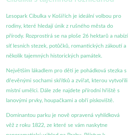
Lesopark Cibulka v Košířích je ideální volbou pro
rodiny, které hledají únik z rušného města do
přírody. Rozprostírá se na ploše 26 hektarů a nabízí
síť lesních stezek, potůčků, romantických zákoutí a
několik tajemných historických památek.
Největším lákadlem pro děti je pohádková stezka s
dřevěnými sochami skřítků a zvířat, kterou vytvořili
místní umělci. Dále zde najdete přírodní hřiště s
lanovými prvky, houpačkami a obří pískoviště.
Dominantou parku je nově opravená vyhlídková
věž z roku 1822, ze které se vám naskytne