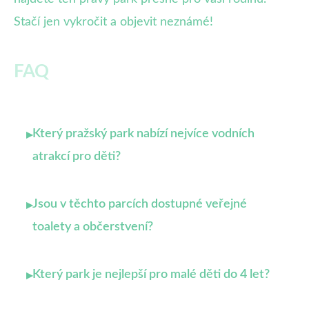
Stačí jen vykročit a objevit neznámé!
FAQ
Který pražský park nabízí nejvíce vodních
▸
atrakcí pro děti?
Jsou v těchto parcích dostupné veřejné
▸
toalety a občerstvení?
Který park je nejlepší pro malé děti do 4 let?
▸