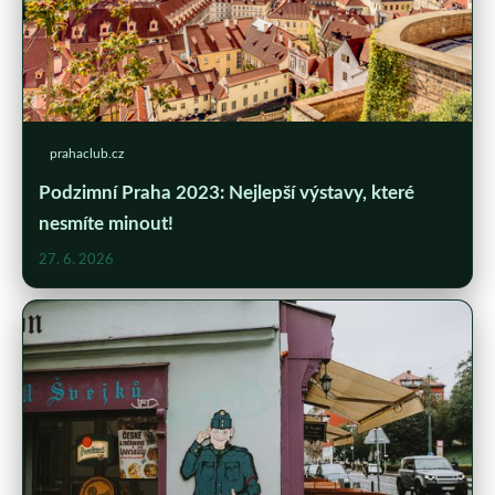
prahaclub.cz
Podzimní Praha 2023: Nejlepší výstavy, které
nesmíte minout!
27. 6. 2026