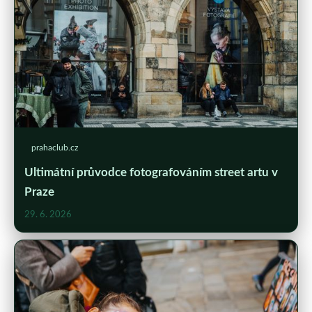
prahaclub.cz
Ultimátní průvodce fotografováním street artu v
Praze
29. 6. 2026