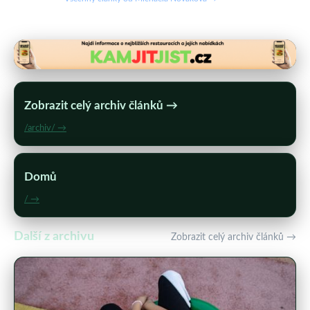
Zobrazit celý archiv článků →
/archiv/ →
Domů
/ →
Další z archivu
Zobrazit celý archiv článků →