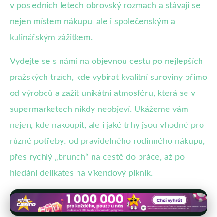
v posledních letech obrovský rozmach a stávají se
nejen místem nákupu, ale i společenským a
kulinářským zážitkem.
Vydejte se s námi na objevnou cestu po nejlepších
pražských trzích, kde vybírat kvalitní suroviny přímo
od výrobců a zažít unikátní atmosféru, která se v
supermarketech nikdy neobjeví. Ukážeme vám
nejen, kde nakoupit, ale i jaké trhy jsou vhodné pro
různé potřeby: od pravidelného rodinného nákupu,
přes rychlý „brunch“ na cestě do práce, až po
hledání delikates na víkendový piknik.