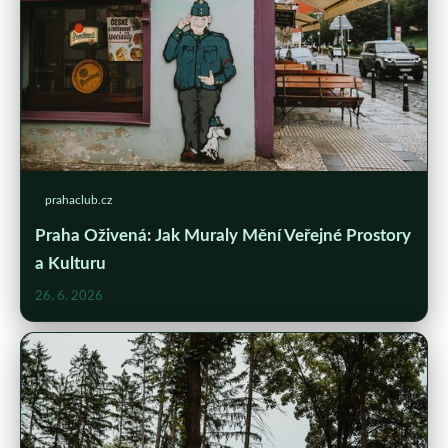
prahaclub.cz
Praha Oživená: Jak Muraly Mění Veřejné Prostory
a Kulturu
26. 6. 2026