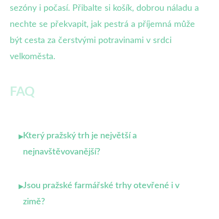
sezóny i počasí. Přibalte si košík, dobrou náladu a
nechte se překvapit, jak pestrá a příjemná může
být cesta za čerstvými potravinami v srdci
velkoměsta.
FAQ
Který pražský trh je největší a
▸
nejnavštěvovanější?
Jsou pražské farmářské trhy otevřené i v
▸
zimě?