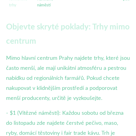
trhy
náměstí
Objevte skryté poklady: Trhy mimo
centrum
Mimo hlavní centrum Prahy najdete trhy, které jsou
často menší, ale mají unikátní atmosféru a pestrou
nabídku od regionálních farmářů. Pokud chcete
nakupovat v klidnějším prostředí a podporovat
menší producenty, určitě je vyzkoušejte.
- $1 (Vítězné náměstí): Každou sobotu od března
do listopadu zde najdete čerstvé pečivo, maso,
ryby, domácí těstoviny i fair trade kávu. Trh je