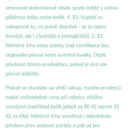
omezovat jednorázové obaly, proto mějte s sebou
plátěnou tašku nebo košík. 4. $1: Vyplatí se
nakupovat to, co právě dozrává – je to nejen
levnější, ale i chutnější a ekologičtější. 5. $1:
Některé trhy nebo stánky mají certifikace bio,
regionální původ nebo ocenění kvality. Dejte
přednost těmto produktům, pokud je pro vás
původ důležitý.
Pokud se chystáte na větší nákup, mnoho prodejců
nabízí zvýhodněné ceny při odběru většího
množství (například košík jablek za 80 Kč oproti 25
Kč za kilo). Některé trhy umožňují i objednávky
předem přes webové portály a pak už jen