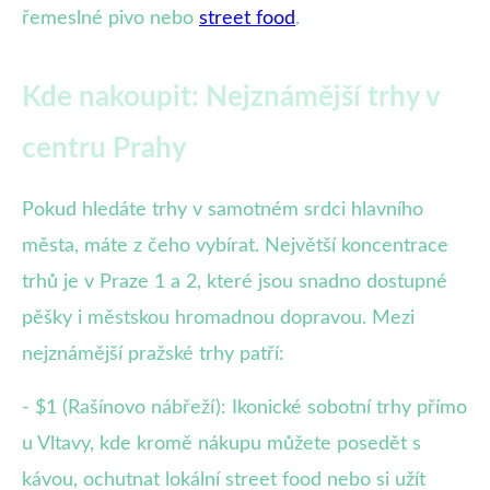
řemeslné pivo nebo
street food
.
Kde nakoupit: Nejznámější trhy v
centru Prahy
Pokud hledáte trhy v samotném srdci hlavního
města, máte z čeho vybírat. Největší koncentrace
trhů je v Praze 1 a 2, které jsou snadno dostupné
pěšky i městskou hromadnou dopravou. Mezi
nejznámější pražské trhy patří:
- $1 (Rašínovo nábřeží): Ikonické sobotní trhy přímo
u Vltavy, kde kromě nákupu můžete posedět s
kávou, ochutnat lokální street food nebo si užít