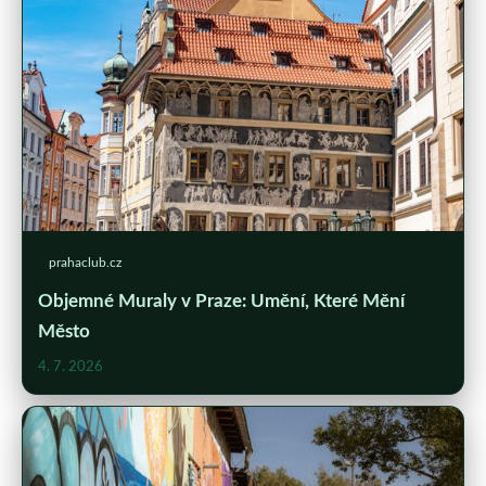
prahaclub.cz
Objemné Muraly v Praze: Umění, Které Mění
Město
4. 7. 2026