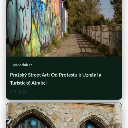
prahaclub.cz
Pražský Street Art: Od Protestu k Uznání a
Turistické Atrakci
3. 7. 2026