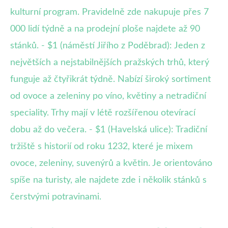
kulturní program. Pravidelně zde nakupuje přes 7
000 lidí týdně a na prodejní ploše najdete až 90
stánků. - $1 (náměstí Jiřího z Poděbrad): Jeden z
největších a nejstabilnějších pražských trhů, který
funguje až čtyřikrát týdně. Nabízí široký sortiment
od ovoce a zeleniny po víno, květiny a netradiční
speciality. Trhy mají v létě rozšířenou otevírací
dobu až do večera. - $1 (Havelská ulice): Tradiční
tržiště s historií od roku 1232, které je mixem
ovoce, zeleniny, suvenýrů a květin. Je orientováno
spíše na turisty, ale najdete zde i několik stánků s
čerstvými potravinami.