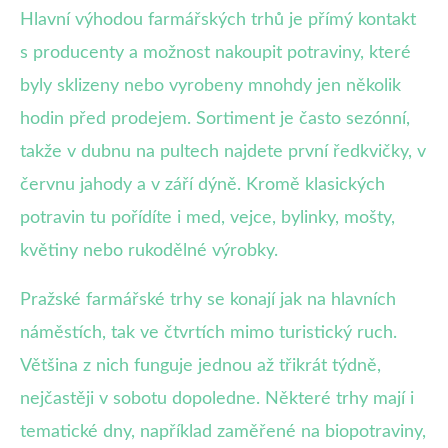
Hlavní výhodou farmářských trhů je přímý kontakt
s producenty a možnost nakoupit potraviny, které
byly sklizeny nebo vyrobeny mnohdy jen několik
hodin před prodejem. Sortiment je často sezónní,
takže v dubnu na pultech najdete první ředkvičky, v
červnu jahody a v září dýně. Kromě klasických
potravin tu pořídíte i med, vejce, bylinky, mošty,
květiny nebo rukodělné výrobky.
Pražské farmářské trhy se konají jak na hlavních
náměstích, tak ve čtvrtích mimo turistický ruch.
Většina z nich funguje jednou až třikrát týdně,
nejčastěji v sobotu dopoledne. Některé trhy mají i
tematické dny, například zaměřené na biopotraviny,