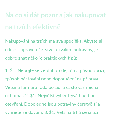
Na co si dát pozor a jak nakupovat
na trzích efektivně
Nakupování na trzích má svá specifika. Abyste si
odnesli opravdu čerstvé a kvalitní potraviny, je
dobré znát několik praktických tipů:
1. $1: Nebojte se zeptat prodejců na původ zboží,
způsob pěstování nebo doporučení na přípravu.
Většina farmářů ráda poradí a často vás nechá
ochutnat. 2. $1: Největší výběr bývá hned po
otevření. Dopoledne jsou potraviny čerstvější a
vyhnete se davům. 3. $1: Většina trhů se snaží