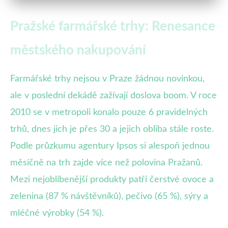
Pražské farmářské trhy: Renesance
městského nakupování
Farmářské trhy nejsou v Praze žádnou novinkou,
ale v poslední dekádě zažívají doslova boom. V roce
2010 se v metropoli konalo pouze 6 pravidelných
trhů, dnes jich je přes 30 a jejich obliba stále roste.
Podle průzkumu agentury Ipsos si alespoň jednou
měsíčně na trh zajde více než polovina Pražanů.
Mezi nejoblíbenější produkty patří čerstvé ovoce a
zelenina (87 % návštěvníků), pečivo (65 %), sýry a
mléčné výrobky (54 %).