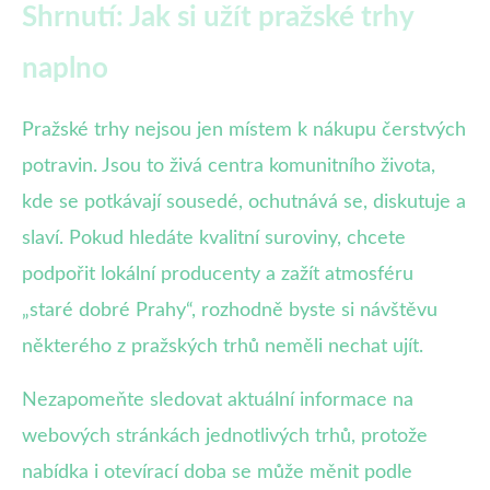
Shrnutí: Jak si užít pražské trhy
naplno
Pražské trhy nejsou jen místem k nákupu čerstvých
potravin. Jsou to živá centra komunitního života,
kde se potkávají sousedé, ochutnává se, diskutuje a
slaví. Pokud hledáte kvalitní suroviny, chcete
podpořit lokální producenty a zažít atmosféru
„staré dobré Prahy“, rozhodně byste si návštěvu
některého z pražských trhů neměli nechat ujít.
Nezapomeňte sledovat aktuální informace na
webových stránkách jednotlivých trhů, protože
nabídka i otevírací doba se může měnit podle