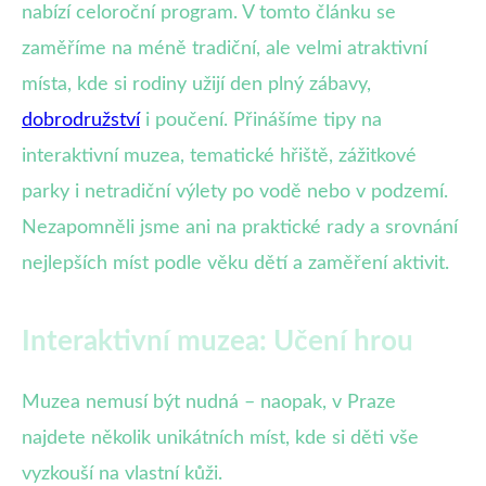
nabízí celoroční program. V tomto článku se
zaměříme na méně tradiční, ale velmi atraktivní
místa, kde si rodiny užijí den plný zábavy,
dobrodružství
i poučení. Přinášíme tipy na
interaktivní muzea, tematické hřiště, zážitkové
parky i netradiční výlety po vodě nebo v podzemí.
Nezapomněli jsme ani na praktické rady a srovnání
nejlepších míst podle věku dětí a zaměření aktivit.
Interaktivní muzea: Učení hrou
Muzea nemusí být nudná – naopak, v Praze
najdete několik unikátních míst, kde si děti vše
vyzkouší na vlastní kůži.