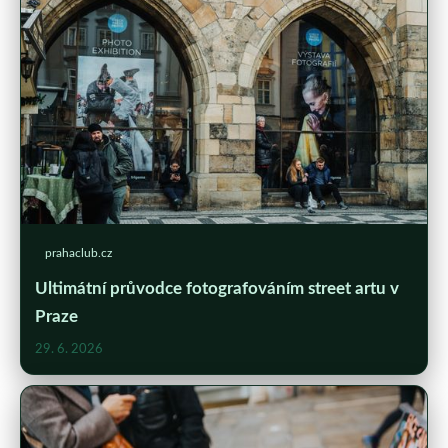
prahaclub.cz
Ultimátní průvodce fotografováním street artu v
Praze
29. 6. 2026