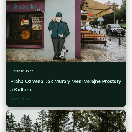
prahaclub.cz
Praha Oživená: Jak Muraly Mění Veřejné Prostory
a Kulturu
26. 6. 2026