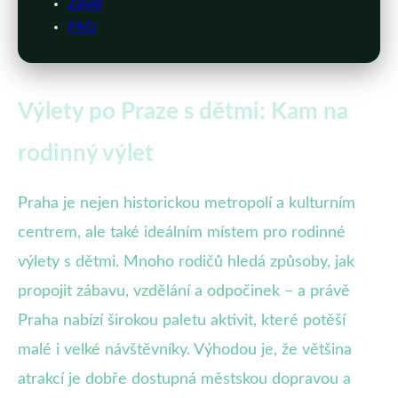
Závěr
FAQ
Výlety po Praze s dětmi: Kam na
rodinný výlet
Praha je nejen historickou metropolí a kulturním
centrem, ale také ideálním místem pro rodinné
výlety s dětmi. Mnoho rodičů hledá způsoby, jak
propojit zábavu, vzdělání a odpočinek – a právě
Praha nabízí širokou paletu aktivit, které potěší
malé i velké návštěvníky. Výhodou je, že většina
atrakcí je dobře dostupná městskou dopravou a