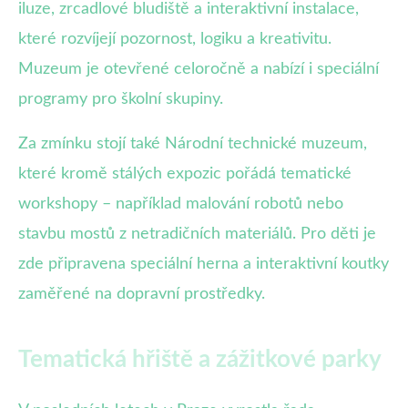
iluze, zrcadlové bludiště a interaktivní instalace,
které rozvíjejí pozornost, logiku a kreativitu.
Muzeum je otevřené celoročně a nabízí i speciální
programy pro školní skupiny.
Za zmínku stojí také Národní technické muzeum,
které kromě stálých expozic pořádá tematické
workshopy – například malování robotů nebo
stavbu mostů z netradičních materiálů. Pro děti je
zde připravena speciální herna a interaktivní koutky
zaměřené na dopravní prostředky.
Tematická hřiště a zážitkové parky