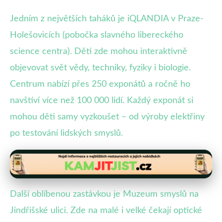
Jedním z největších taháků je iQLANDIA v Praze-
Holešovicích (pobočka slavného libereckého
science centra). Děti zde mohou interaktivně
objevovat svět vědy, techniky, fyziky i biologie.
Centrum nabízí přes 250 exponátů a ročně ho
navštíví více než 100 000 lidí. Každý exponát si
mohou děti samy vyzkoušet – od výroby elektřiny
po testování lidských smyslů.
Další oblíbenou zastávkou je Muzeum smyslů na
Jindřišské ulici. Zde na malé i velké čekají optické