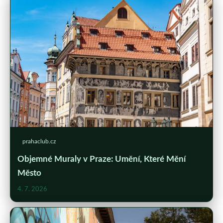
prahaclub.cz
Objemné Muraly v Praze: Umění, Které Mění
Město
4. 7. 2026