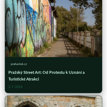
prahaclub.cz
Pražský Street Art: Od Protestu k Uznání a
Turistické Atrakci
3. 7. 2026