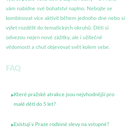
vám nabídne své bohatství naplno. Nebojte se
kombinovat více aktivit během jednoho dne nebo si
výlet rozdělit do tematických okruhů. Děti si
odvezou nejen nové zážitky, ale i užitečné
vědomosti a chuť objevovat svět kolem sebe.
FAQ
Které pražské atrakce jsou nejvhodnější pro
▸
malé děti do 5 let?
Existují v Praze rodinné slevy na vstupné?
▸