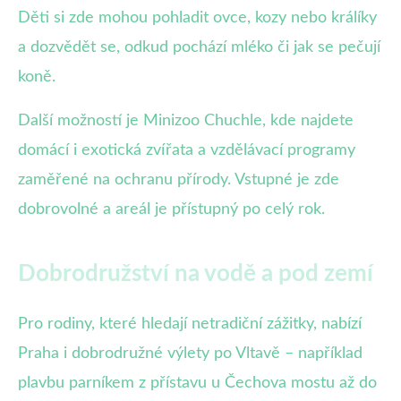
Děti si zde mohou pohladit ovce, kozy nebo králíky
a dozvědět se, odkud pochází mléko či jak se pečují
koně.
Další možností je Minizoo Chuchle, kde najdete
domácí i exotická zvířata a vzdělávací programy
zaměřené na ochranu přírody. Vstupné je zde
dobrovolné a areál je přístupný po celý rok.
Dobrodružství na vodě a pod zemí
Pro rodiny, které hledají netradiční zážitky, nabízí
Praha i dobrodružné výlety po Vltavě – například
plavbu parníkem z přístavu u Čechova mostu až do