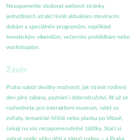
Nezapomeňte sledovat webové stránky
jednotlivých atrakcí kvůli aktuálním otevíracím
dobám a speciálním programům, například
tematickým víkendům, večerním prohlídkám nebo
workshopům.
Závěr
Praha nabízí desítky možností, jak strávit rodinný
den plný zábavy, poznání i dobrodružství. Ať už se
rozhodnete pro interaktivní muzeum, výlet za
zvířaty, tematické hřiště nebo plavbu po Vltavě,
čekají na vás nezapomenutelné zážitky. Stačí si
vybrat podle věku dětí a zájmů rodiny – a Praha