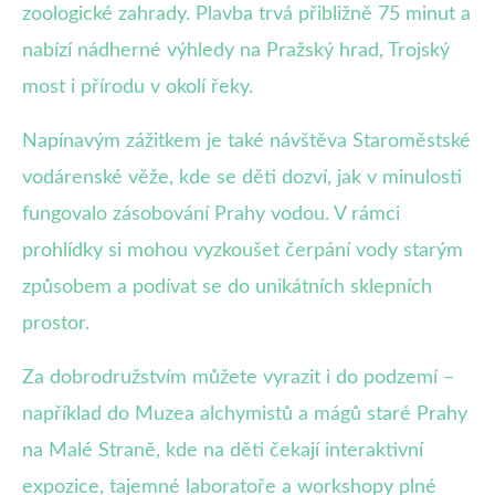
zoologické zahrady. Plavba trvá přibližně 75 minut a
nabízí nádherné výhledy na Pražský hrad, Trojský
most i přírodu v okolí řeky.
Napínavým zážitkem je také návštěva Staroměstské
vodárenské věže, kde se děti dozví, jak v minulosti
fungovalo zásobování Prahy vodou. V rámci
prohlídky si mohou vyzkoušet čerpání vody starým
způsobem a podívat se do unikátních sklepních
prostor.
Za dobrodružstvím můžete vyrazit i do podzemí –
například do Muzea alchymistů a mágů staré Prahy
na Malé Straně, kde na děti čekají interaktivní
expozice, tajemné laboratoře a workshopy plné