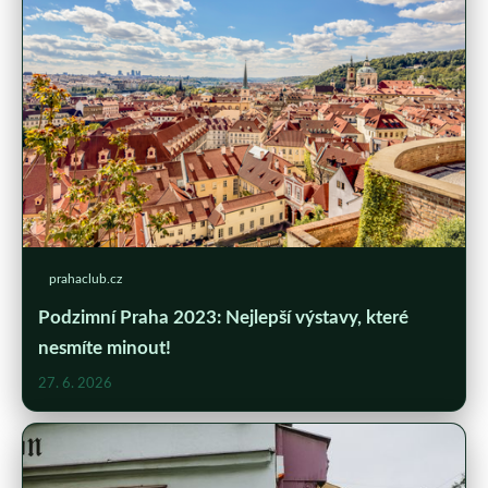
prahaclub.cz
Podzimní Praha 2023: Nejlepší výstavy, které
nesmíte minout!
27. 6. 2026