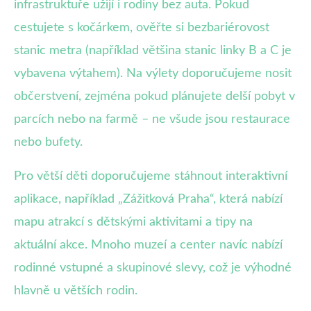
infrastruktuře užijí i rodiny bez auta. Pokud
cestujete s kočárkem, ověřte si bezbariérovost
stanic metra (například většina stanic linky B a C je
vybavena výtahem). Na výlety doporučujeme nosit
občerstvení, zejména pokud plánujete delší pobyt v
parcích nebo na farmě – ne všude jsou restaurace
nebo bufety.
Pro větší děti doporučujeme stáhnout interaktivní
aplikace, například „Zážitková Praha“, která nabízí
mapu atrakcí s dětskými aktivitami a tipy na
aktuální akce. Mnoho muzeí a center navíc nabízí
rodinné vstupné a skupinové slevy, což je výhodné
hlavně u větších rodin.