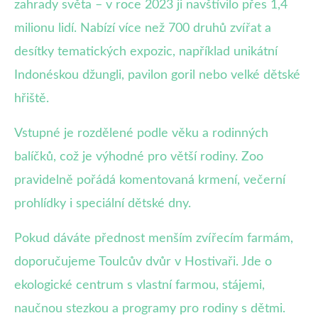
zahrady světa – v roce 2023 ji navštívilo přes 1,4
milionu lidí. Nabízí více než 700 druhů zvířat a
desítky tematických expozic, například unikátní
Indonéskou džungli, pavilon goril nebo velké dětské
hřiště.
Vstupné je rozdělené podle věku a rodinných
balíčků, což je výhodné pro větší rodiny. Zoo
pravidelně pořádá komentovaná krmení, večerní
prohlídky i speciální dětské dny.
Pokud dáváte přednost menším zvířecím farmám,
doporučujeme Toulcův dvůr v Hostivaři. Jde o
ekologické centrum s vlastní farmou, stájemi,
naučnou stezkou a programy pro rodiny s dětmi.