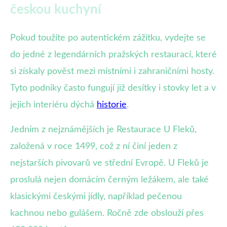
českou kuchyní
Pokud toužíte po autentickém zážitku, vydejte se
do jedné z legendárních pražských restaurací, které
si získaly pověst mezi místními i zahraničními hosty.
Tyto podniky často fungují již desítky i stovky let a v
jejich interiéru dýchá
historie
.
Jedním z nejznámějších je Restaurace U Fleků,
založená v roce 1499, což z ní činí jeden z
nejstarších pivovarů ve střední Evropě. U Fleků je
proslulá nejen domácím černým ležákem, ale také
klasickými českými jídly, například pečenou
kachnou nebo gulášem. Ročně zde obslouží přes