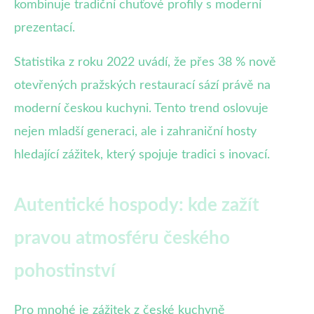
kombinuje tradiční chuťové profily s moderní
prezentací.
Statistika z roku 2022 uvádí, že přes 38 % nově
otevřených pražských restaurací sází právě na
moderní českou kuchyni. Tento trend oslovuje
nejen mladší generaci, ale i zahraniční hosty
hledající zážitek, který spojuje tradici s inovací.
Autentické hospody: kde zažít
pravou atmosféru českého
pohostinství
Pro mnohé je zážitek z české kuchyně