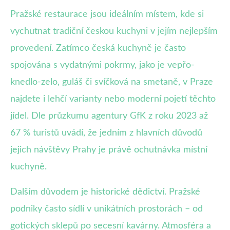
Pražské restaurace jsou ideálním místem, kde si
vychutnat tradiční českou kuchyni v jejím nejlepším
provedení. Zatímco česká kuchyně je často
spojována s vydatnými pokrmy, jako je vepřo-
knedlo-zelo, guláš či svíčková na smetaně, v Praze
najdete i lehčí varianty nebo moderní pojetí těchto
jídel. Dle průzkumu agentury GfK z roku 2023 až
67 % turistů uvádí, že jedním z hlavních důvodů
jejich návštěvy Prahy je právě ochutnávka místní
kuchyně.
Dalším důvodem je historické dědictví. Pražské
podniky často sídlí v unikátních prostorách – od
gotických sklepů po secesní kavárny. Atmosféra a