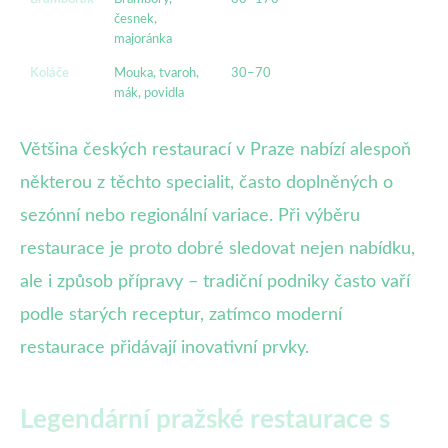
česnek,
majoránka
Koláče
Mouka, tvaroh,
30–70
mák, povidla
Většina českých restaurací v Praze nabízí alespoň
některou z těchto specialit, často doplněných o
sezónní nebo regionální variace. Při výběru
restaurace je proto dobré sledovat nejen nabídku,
ale i způsob přípravy – tradiční podniky často vaří
podle starých receptur, zatímco moderní
restaurace přidávají inovativní prvky.
Legendární pražské restaurace s