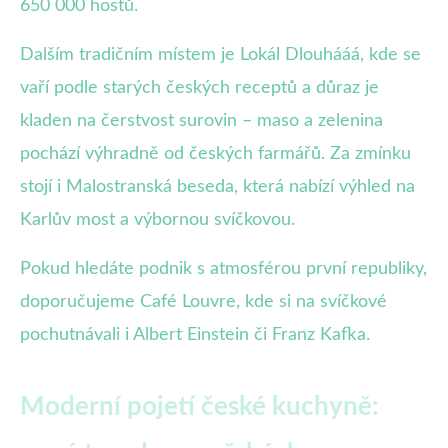
650 000 hostů.
Dalším tradičním místem je Lokál Dlouhááá, kde se
vaří podle starých českých receptů a důraz je
kladen na čerstvost surovin – maso a zelenina
pochází výhradně od českých farmářů. Za zmínku
stojí i Malostranská beseda, která nabízí výhled na
Karlův most a výbornou svíčkovou.
Pokud hledáte podnik s atmosférou první republiky,
doporučujeme Café Louvre, kde si na svíčkové
pochutnávali i Albert Einstein či Franz Kafka.
Moderní pojetí české kuchyně: