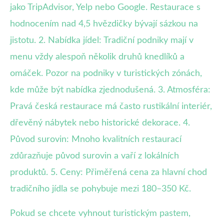
jako TripAdvisor, Yelp nebo Google. Restaurace s
hodnocením nad 4,5 hvězdičky bývají sázkou na
jistotu. 2. Nabídka jídel: Tradiční podniky mají v
menu vždy alespoň několik druhů knedlíků a
omáček. Pozor na podniky v turistických zónách,
kde může být nabídka zjednodušená. 3. Atmosféra:
Pravá česká restaurace má často rustikální interiér,
dřevěný nábytek nebo historické dekorace. 4.
Původ surovin: Mnoho kvalitních restaurací
zdůrazňuje původ surovin a vaří z lokálních
produktů. 5. Ceny: Přiměřená cena za hlavní chod
tradičního jídla se pohybuje mezi 180–350 Kč.
Pokud se chcete vyhnout turistickým pastem,