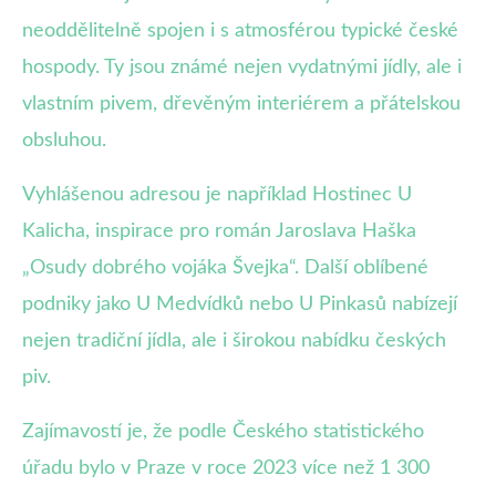
neoddělitelně spojen i s atmosférou typické české
hospody. Ty jsou známé nejen vydatnými jídly, ale i
vlastním pivem, dřevěným interiérem a přátelskou
obsluhou.
Vyhlášenou adresou je například Hostinec U
Kalicha, inspirace pro román Jaroslava Haška
„Osudy dobrého vojáka Švejka“. Další oblíbené
podniky jako U Medvídků nebo U Pinkasů nabízejí
nejen tradiční jídla, ale i širokou nabídku českých
piv.
Zajímavostí je, že podle Českého statistického
úřadu bylo v Praze v roce 2023 více než 1 300