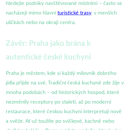
hledejte podniky navštěvované místními – často se
nacházejí mimo hlavní
turistické trasy
, v menších
uličkách nebo na okraji centra.
Závěr: Praha jako brána k
autentické české kuchyni
Praha je městem, kde si každý milovník dobrého
jídla přijde na své. Tradiční česká kuchyně zde žije v
mnoha podobách – od historických hospod, které
nezměnily receptury po staletí, až po moderní
restaurace, které českou kuchyni interpretují nově
a svěže. Ať už toužíte po svíčkové, kachně nebo