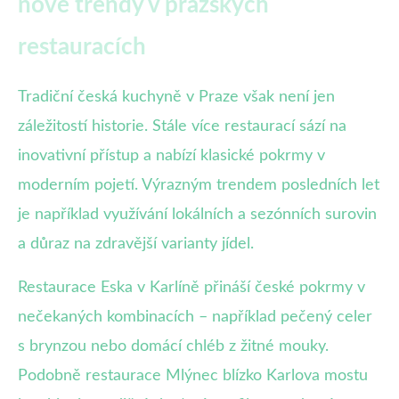
nové trendy v pražských
restauracích
Tradiční česká kuchyně v Praze však není jen
záležitostí historie. Stále více restaurací sází na
inovativní přístup a nabízí klasické pokrmy v
moderním pojetí. Výrazným trendem posledních let
je například využívání lokálních a sezónních surovin
a důraz na zdravější varianty jídel.
Restaurace Eska v Karlíně přináší české pokrmy v
nečekaných kombinacích – například pečený celer
s brynzou nebo domácí chléb z žitné mouky.
Podobně restaurace Mlýnec blízko Karlova mostu