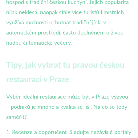
hospod s tradiční českou kuchyní. Jejich popularita
nijak neklesá, naopak stále více turistů i místních
využívá možnosti ochutnat tradiční jídla v
autentickém prostředí, často doplněném o živou
hudbu či tematické večery.
Tipy, jak vybrat tu pravou českou
restauraci v Praze
Výběr ideální restaurace může být v Praze výzvou
– podniků je mnoho a kvalita se liší. Na co se tedy
zaměřit?
1. Recenze a doporučení: Sledujte nezávislé portály