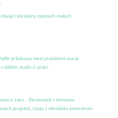
.
ávají i iniciátory vlastních malých
. Podle průzkumu mezi pražskými mural
 dalším studiu či práci.
anizace času - Zkušenosti s týmovou
aných projektů, často s oficiálním potvrzením