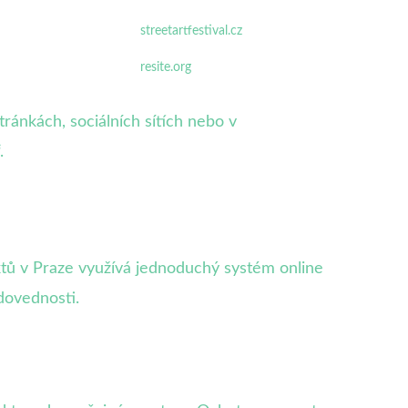
streetartfestival.cz
resite.org
ránkách, sociálních sítích nebo v
.
ktů v Praze využívá jednoduchý systém online
dovednosti.