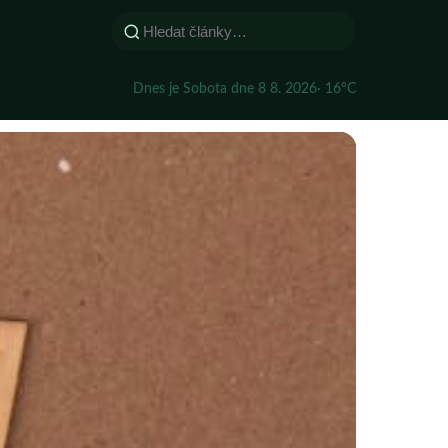
Dnes je Sobota dne 8 8. 2026
· 16°C