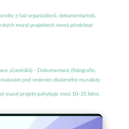
cníky z řad organizátorů, dokumentaristů,
 českých mural projektech nemá předchozí
inace účastníků) - Dokumentace (fotografie,
i malování pod vedením zkušeného muralisty
ý mural projekt pohybuje mezi 10–25 lidmi,