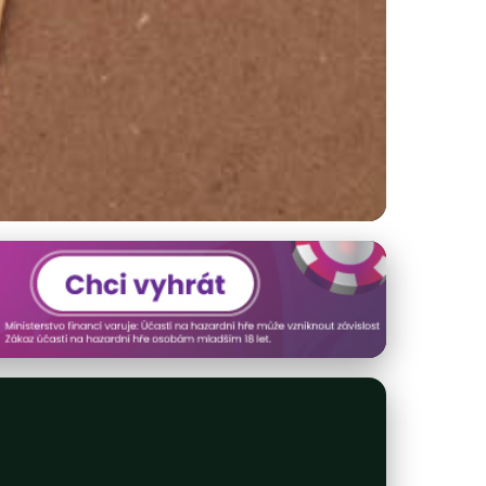
ako dobrovolník?