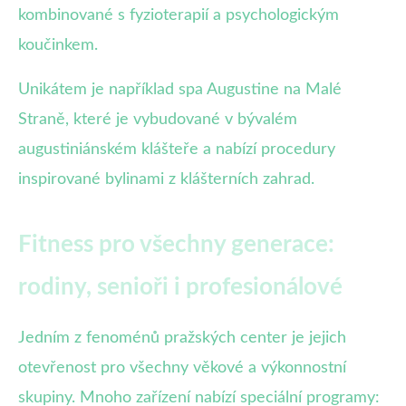
kombinované s fyzioterapií a psychologickým
koučinkem.
Unikátem je například spa Augustine na Malé
Straně, které je vybudované v bývalém
augustiniánském klášteře a nabízí procedury
inspirované bylinami z klášterních zahrad.
Fitness pro všechny generace:
rodiny, senioři i profesionálové
Jedním z fenoménů pražských center je jejich
otevřenost pro všechny věkové a výkonnostní
skupiny. Mnoho zařízení nabízí speciální programy: