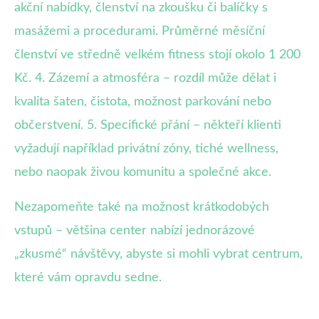
akční nabídky, členství na zkoušku či balíčky s
masážemi a procedurami. Průměrné měsíční
členství ve středně velkém fitness stojí okolo 1 200
Kč. 4. Zázemí a atmosféra – rozdíl může dělat i
kvalita šaten, čistota, možnost parkování nebo
občerstvení. 5. Specifické přání – někteří klienti
vyžadují například privátní zóny, tiché wellness,
nebo naopak živou komunitu a společné akce.
Nezapomeňte také na možnost krátkodobých
vstupů – většina center nabízí jednorázové
„zkusmé“ návštěvy, abyste si mohli vybrat centrum,
které vám opravdu sedne.