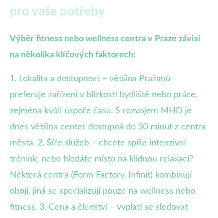
pro vaše potřeby
Výběr fitness nebo wellness centra v Praze závisí
na několika klíčových faktorech:
1. Lokalita a dostupnost – většina Pražanů
preferuje zařízení v blízkosti bydliště nebo práce,
zejména kvůli úspoře času. S rozvojem MHD je
dnes většina center dostupná do 30 minut z centra
města. 2. Šíře služeb – chcete spíše intenzivní
trénink, nebo hledáte místo na klidnou relaxaci?
Některá centra (Form Factory, Infinit) kombinují
obojí, jiná se specializují pouze na wellness nebo
fitness. 3. Cena a členství – vyplatí se sledovat