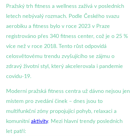
Pražský trh fitness a wellness zažívá v posledních
letech nebývalý rozmach. Podle Českého svazu
aerobiku a fitness bylo v roce 2023 v Praze
registrováno přes 340 fitness center, což je o 25 %
více než v roce 2018. Tento růst odpovídá
celosvětovému trendu zvyšujícího se zájmu o
zdravý životní styl, který akcelerovala i pandemie
covidu-19.
Moderní pražská fitness centra už dávno nejsou jen
místem pro zvedání činek – dnes jsou to
multifunkční zóny propojující pohyb, relaxaci a
komunitní
aktivity
. Mezi hlavní trendy posledních
let patří: