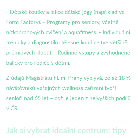
- Dětské koutky a lekce dětské jógy (například ve
Form Factory). - Programy pro seniory, včetně
nízkoprahových cvičení a aquafitness. - Individuální
tréninky a diagnostiku tělesné kondice (ve většině
prémiových klubů). - Rodinné vstupy a zvýhodněné
balíčky pro rodiče s dětmi.
Z údajů Magistrátu hl. m. Prahy vyplývá, že až 18 %
návštěvníků veřejných wellness zařízení tvoří
senioři nad 65 let – což je jeden z nejvyšších podílů
v ČR.
Jak si vybrat ideální centrum: tipy