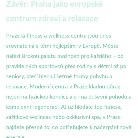
Závěr: Praha jako evropské
centrum zdraví a relaxace
Pražská fitness a wellness centra jsou dnes
srovnatelná s těmi nejlepšími v Evropě. Město
nabízí širokou paletu možností pro každého – od
pravidelných sportovců přes rodiny s dětmi až po
seniory, kteří hledají šetrné formy pohybu a
relaxace. Moderní centra v Praze kladou důraz
nejen na fyzickou kondici, ale i na duševní pohodu a
komplexní regeneraci. Ať už hledáte top fitness,
zážitkové wellness nebo exkluzivní spa, v Praze
najdete přesně to, co potřebujete k načerpání nové
energie.