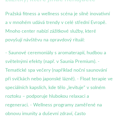
Pražská fitness a wellness scéna je silně inovativní
a v mnohém udává trendy v celé střední Evropě.
Mnoho center nabízí zážitkové služby, které
povyšují návštěvu na opravdový rituál:
- Saunové ceremoniály s aromaterapií, hudbou a
světelnými efekty (např. v Saunia Premium). -
Tematické spa večery (například noční saunování
při svíčkách nebo japonské lázně). - Float terapie ve
speciálních kapslích, kde tělo „levituje“ v solném
roztoku – podporuje hlubokou relaxaci a
regeneraci. - Wellness programy zaměřené na
obnovu imunity a duševní zdraví, často