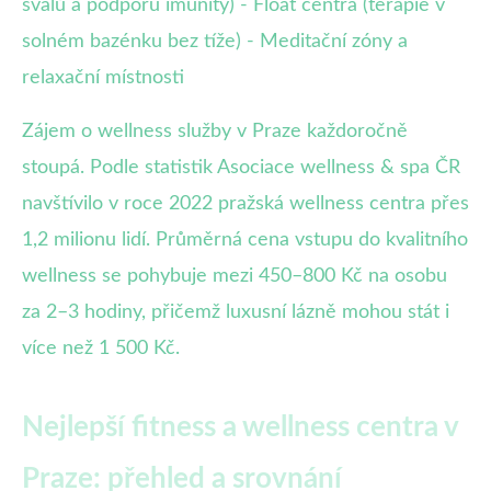
svalů a podporu imunity) - Float centra (terapie v
solném bazénku bez tíže) - Meditační zóny a
relaxační místnosti
Zájem o wellness služby v Praze každoročně
stoupá. Podle statistik Asociace wellness & spa ČR
navštívilo v roce 2022 pražská wellness centra přes
1,2 milionu lidí. Průměrná cena vstupu do kvalitního
wellness se pohybuje mezi 450–800 Kč na osobu
za 2–3 hodiny, přičemž luxusní lázně mohou stát i
více než 1 500 Kč.
Nejlepší fitness a wellness centra v
Praze: přehled a srovnání