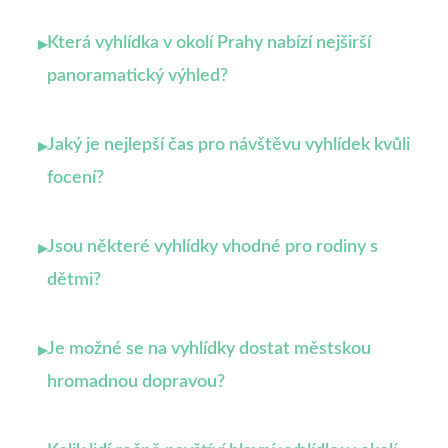
Která vyhlídka v okolí Prahy nabízí nejširší
▸
panoramatický výhled?
Jaký je nejlepší čas pro návštěvu vyhlídek kvůli
▸
focení?
Jsou některé vyhlídky vhodné pro rodiny s
▸
dětmi?
Je možné se na vyhlídky dostat městskou
▸
hromadnou dopravou?