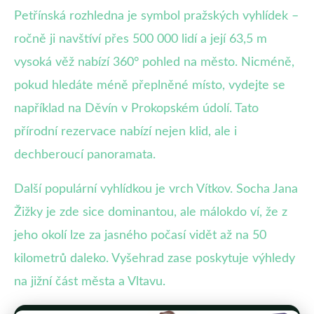
Petřínská rozhledna je symbol pražských vyhlídek –
ročně ji navštíví přes 500 000 lidí a její 63,5 m
vysoká věž nabízí 360° pohled na město. Nicméně,
pokud hledáte méně přeplněné místo, vydejte se
například na Děvín v Prokopském údolí. Tato
přírodní rezervace nabízí nejen klid, ale i
dechberoucí panoramata.
Další populární vyhlídkou je vrch Vítkov. Socha Jana
Žižky je zde sice dominantou, ale málokdo ví, že z
jeho okolí lze za jasného počasí vidět až na 50
kilometrů daleko. Vyšehrad zase poskytuje výhledy
na jižní část města a Vltavu.