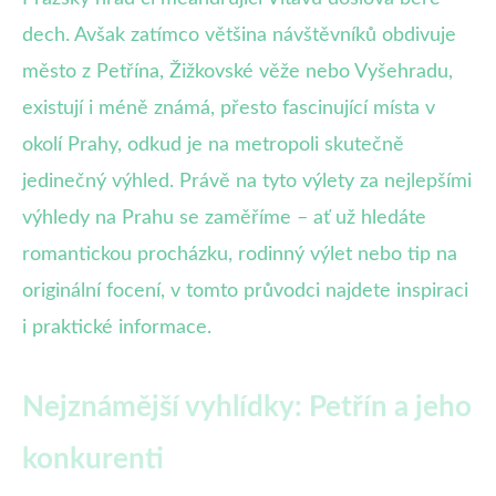
dech. Avšak zatímco většina návštěvníků obdivuje
město z Petřína, Žižkovské věže nebo Vyšehradu,
existují i méně známá, přesto fascinující místa v
okolí Prahy, odkud je na metropoli skutečně
jedinečný výhled. Právě na tyto výlety za nejlepšími
výhledy na Prahu se zaměříme – ať už hledáte
romantickou procházku, rodinný výlet nebo tip na
originální focení, v tomto průvodci najdete inspiraci
i praktické informace.
Nejznámější vyhlídky: Petřín a jeho
konkurenti