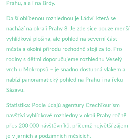
Prahu, ale i na Brdy.
Další oblíbenou rozhlednou je Ládví, která se
nachází na okraji Prahy 8. Je zde sice pouze menší
vyhlídková plošina, ale pohled na severní část
města a okolní přírodu rozhodně stojí za to. Pro
rodiny s dětmi doporučujeme rozhlednu Veselý
vrch u Mokropsů – je snadno dostupná vlakem a
nabízí panoramatický pohled na Prahu i na řeku
Sázavu.
Statistika: Podle údajů agentury CzechTourism
navštíví vyhlídkové rozhledny v okolí Prahy ročně
přes 200 000 návštěvníků, přičemž největší zájem
je v jarních a podzimních měsících.