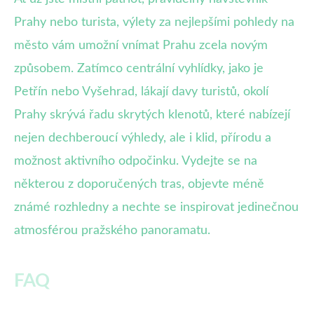
Prahy nebo turista, výlety za nejlepšími pohledy na
město vám umožní vnímat Prahu zcela novým
způsobem. Zatímco centrální vyhlídky, jako je
Petřín nebo Vyšehrad, lákají davy turistů, okolí
Prahy skrývá řadu skrytých klenotů, které nabízejí
nejen dechberoucí výhledy, ale i klid, přírodu a
možnost aktivního odpočinku. Vydejte se na
některou z doporučených tras, objevte méně
známé rozhledny a nechte se inspirovat jedinečnou
atmosférou pražského panoramatu.
FAQ